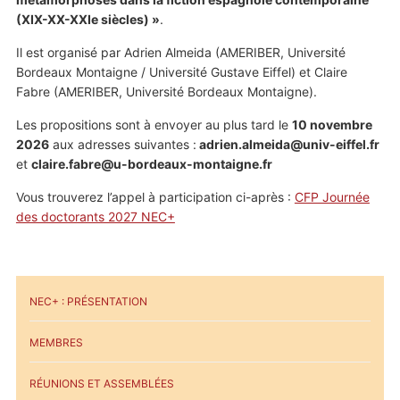
(XIX-XX-XXIe siècles) »
.
Il est organisé par Adrien Almeida (AMERIBER, Université
Bordeaux Montaigne / Université Gustave Eiffel) et Claire
Fabre (AMERIBER, Université Bordeaux Montaigne).
Les propositions sont à envoyer au plus tard le
10 novembre
2026
aux adresses suivantes :
adrien.almeida@univ-eiffel.fr
et
claire.fabre@u-bordeaux-montaigne.fr
Vous trouverez l’appel à participation ci-après :
CFP Journée
des doctorants 2027 NEC+
NEC+ : PRÉSENTATION
MEMBRES
RÉUNIONS ET ASSEMBLÉES