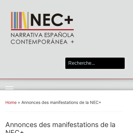
Search
for:
Toggle
mobile
Home
»
Annonces des manifestations de la NEC+
menu
Annonces des manifestations de la
NEC+