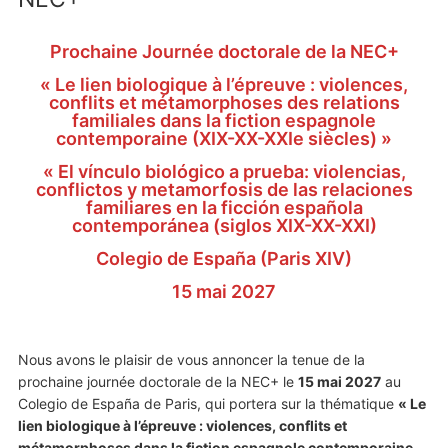
Prochaine Journée doctorale de la NEC+
« Le lien biologique à l’épreuve : violences,
conflits et métamorphoses des relations
familiales dans la fiction espagnole
contemporaine (XIX-XX-XXIe siècles) »
« El vínculo biológico a prueba: violencias,
conflictos y metamorfosis de las relaciones
familiares en la ficción española
contemporánea (siglos XIX-XX-XXI)
Colegio de España (Paris XIV)
15 mai 2027
Nous avons le plaisir de vous annoncer la tenue de la
prochaine journée doctorale de la NEC+ le
15 mai 2027
au
Colegio de España de Paris, qui portera sur la thématique
« Le
lien biologique à l’épreuve : violences, conflits et
métamorphoses dans la fiction espagnole contemporaine