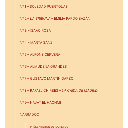
Nº 1 – SOLEDAD PUÉRTOLAS
Nº 2 –
LA TRIBUNA
– EMILIA PARDO BAZÁN
Nº 3 – ISAAC ROSA
Nº 4 – MARTA SANZ
Nº 5 – ALFONS CERVERA
Nº 6 – ALMUDENA GRANDES
Nº 7 – GUSTAVO MARTÍN GARZO
Nº 8 – RAFAEL CHIRBES –
LA CAÍDA DE MADRID
Nº 9 – NAJAT EL HACHMI
NARRADOC
PRÉSENTATION DE LA REVUE