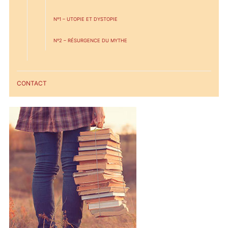
Nº1 – UTOPIE ET DYSTOPIE
Nº2 – RÉSURGENCE DU MYTHE
CONTACT