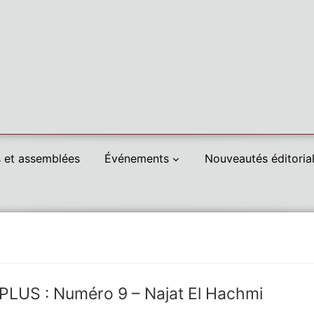
 et assemblées
Événements
Nouveautés éditoria
LUS : Numéro 9 – Najat El Hachmi