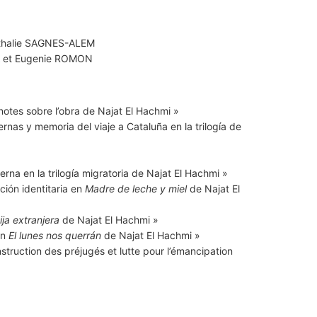
thalie SAGNES-ALEM
 et Eugenie ROMON
 notes sobre l’obra de Najat El Hachmi »
ernas y memoria del viaje a Cataluña en la trilogía de
erna en la trilogía migratoria de Najat El Hachmi »
ción identitaria en
Madre de leche y miel
de Najat El
ija extranjera
de Najat El Hachmi »
en
El lunes nos querrán
de Najat El Hachmi »
struction des préjugés et lutte pour l’émancipation