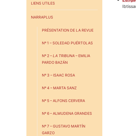
LIENS UTILES
Ibtiss
NARRAPLUS
PRÉSENTATION DE LA REVUE
Nº 1 – SOLEDAD PUÉRTOLAS
Nº 2 –
LA TRIBUNA
– EMILIA
PARDO BAZÁN
Nº 3 – ISAAC ROSA
Nº 4 – MARTA SANZ
Nº 5 – ALFONS CERVERA
Nº 6 – ALMUDENA GRANDES
Nº 7 – GUSTAVO MARTÍN
GARZO