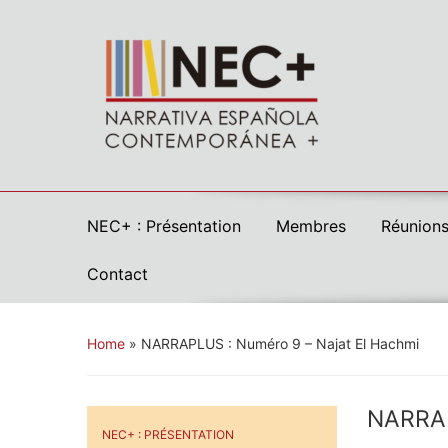
NEC+ : Présentation
Membres
Réunions
Contact
Home
»
NARRAPLUS : Numéro 9 – Najat El Hachmi
NARRAP
NEC+ : PRÉSENTATION