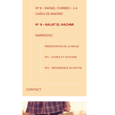
Nº 8 – RAFAEL CHIRBES –
LA
CAÍDA DE MADRID
Nº 9 – NAJAT EL HACHMI
NARRADOC
PRÉSENTATION DE LA REVUE
Nº1 – UTOPIE ET DYSTOPIE
Nº2 – RÉSURGENCE DU MYTHE
CONTACT