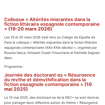
Colloque
« Altérités migrantes dans la
fiction littéraire espagnole contemporaine
»
(19-20 mars 2026)
Les 19 et 20 mars 2026 s’est tenu au Colegio de España de
Paris le colloque « Altérités migrantes dans la fiction littéraire
espagnole contemporaine (XXe-XXIe siècles) », organisé par
Roxana Ilasca, Ibtissam Ouadi-Chouchane et Nathalie Sagnes-
Alem.
Programme :
Journée
des doctorant·es « Résurgence
du mythe et démythification dans la
fiction espagnole contemporaine
»
(10
mai 2025)
Le 10 mai 2025, des doctorant·es de la NEC+ se sont réuni·es
pour partager leurs réflexions autour du thème « Résurgence