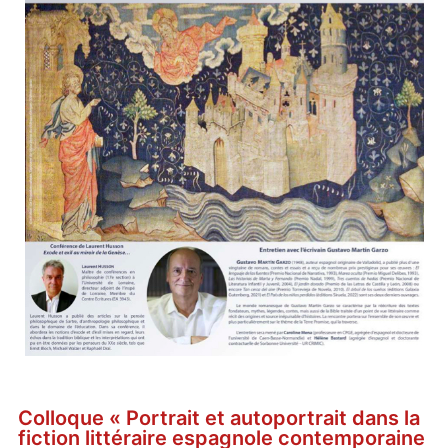
Colloque
« Portrait et autoportrait dans la
fiction littéraire espagnole contemporaine