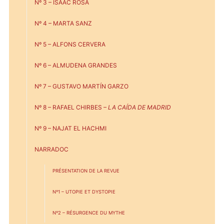
Nº 3 – ISAAC ROSA
Nº 4 – MARTA SANZ
Nº 5 – ALFONS CERVERA
Nº 6 – ALMUDENA GRANDES
Nº 7 – GUSTAVO MARTÍN GARZO
Nº 8 – RAFAEL CHIRBES –
LA CAÍDA DE MADRID
Nº 9 – NAJAT EL HACHMI
NARRADOC
PRÉSENTATION DE LA REVUE
Nº1 – UTOPIE ET DYSTOPIE
Nº2 – RÉSURGENCE DU MYTHE