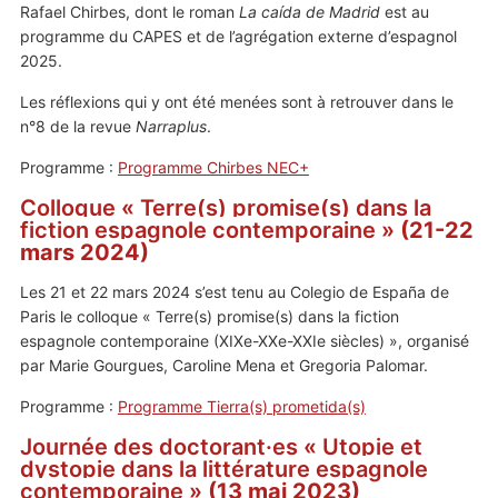
Rafael Chirbes, dont le roman
La caída de Madrid
est au
programme du CAPES et de l’agrégation externe d’espagnol
2025.
Les réflexions qui y ont été menées sont à retrouver dans le
n°8 de la revue
Narraplus
.
Programme :
Programme Chirbes NEC+
Colloque « Terre(s) promise(s) dans la
fiction espagnole contemporaine »
(21-22
mars 2024)
Les 21 et 22 mars 2024 s’est tenu au Colegio de España de
Paris le colloque « Terre(s) promise(s) dans la fiction
espagnole contemporaine (XIXe-XXe-XXIe siècles) », organisé
par Marie Gourgues, Caroline Mena et Gregoria Palomar.
Programme :
Programme Tierra(s) prometida(s)
Journée des doctorant·es « Utopie et
dystopie dans la littérature espagnole
contemporaine »
(13 mai 2023)