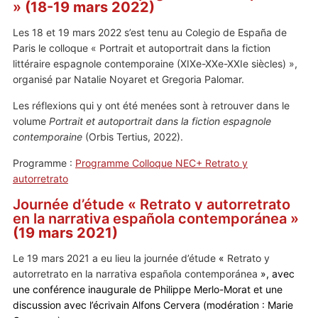
»
(18-19 mars 2022)
Les 18 et 19 mars 2022 s’est tenu au Colegio de España de
Paris le colloque « Portrait et autoportrait dans la fiction
littéraire espagnole contemporaine (XIXe-XXe-XXIe siècles) »,
organisé par Natalie Noyaret et Gregoria Palomar.
Les réflexions qui y ont été menées sont à retrouver dans le
volume
Portrait et autoportrait dans la fiction espagnole
contemporaine
(Orbis Tertius, 2022).
Programme :
Programme Colloque NEC+ Retrato y
autorretrato
Journée d’étude
«
Retrato y autorretrato
en la narrativa española contemporánea
»
(19 mars 2021)
Le 19 mars 2021 a eu lieu la journée d’étude
«
Retrato y
autorretrato en la narrativa española contemporánea
», avec
une conférence inaugurale de Philippe Merlo-Morat et une
discussion avec l’écrivain Alfons Cervera (modération : Marie