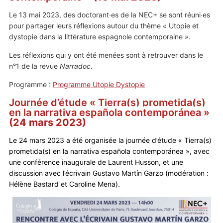
Le 13 mai 2023, des doctorant·es de la NEC+ se sont réuni·es
pour partager leurs réflexions autour du thème « Utopie et
dystopie dans la littérature espagnole contemporaine ».
Les réflexions qui y ont été menées sont à retrouver dans le
n°1 de la revue
Narradoc
.
Programme :
Programme Utopie Dystopie
Journée d’étude
«
Tierra(s) prometida(s)
en la
narrativa española contemporánea
»
(24 mars 2023)
Le 24 mars 2023 a été organisée la journée d’étude
«
Tierra(s)
prometida(s) en la narrativa española contemporánea
», avec
une conférence inaugurale de Laurent Husson, et une
discussion avec
l’écrivain Gustavo Martín Garzo (modération :
Hélène Bastard et Caroline Mena).