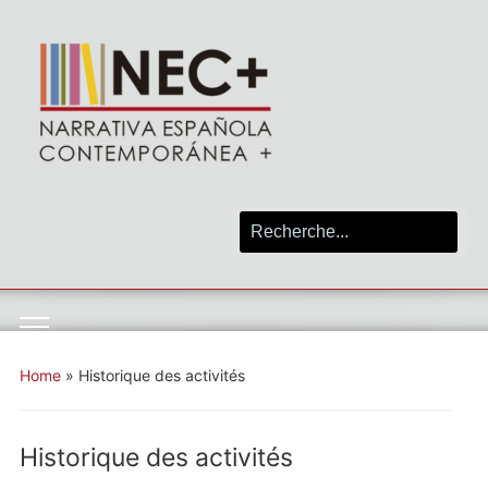
Search
for:
Toggle
mobile
Home
»
Historique des activités
menu
Historique des activités