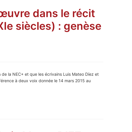
œuvre dans le récit
Ie siècles) : genèse
de la NEC+ et que les écrivains Luis Mateo Díez et
nférence à deux voix donnée le 14 mars 2015 au