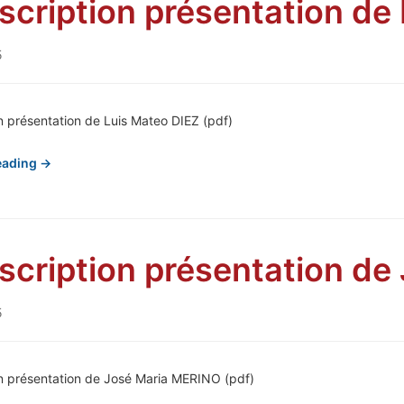
scription présentation de
5
n présentation de Luis Mateo DIEZ (pdf)
eading →
scription présentation d
5
on présentation de José Maria MERINO (pdf)