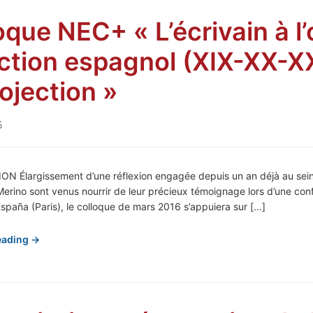
oque NEC+ « L’écrivain à l’
iction espagnol (XIX-XX-XX
rojection »
5
N Élargissement d’une réflexion engagée depuis un an déjà au sein 
erino sont venus nourrir de leur précieux témoignage lors d’une co
spaña (Paris), le colloque de mars 2016 s’appuiera sur […]
eading →