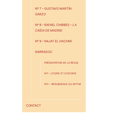
Nº 7 – GUSTAVO MARTÍN
GARZO
Nº 8 – RAFAEL CHIRBES –
LA
CAÍDA DE MADRID
Nº 9 – NAJAT EL HACHMI
NARRADOC
PRÉSENTATION DE LA REVUE
Nº1 – UTOPIE ET DYSTOPIE
Nº2 – RÉSURGENCE DU MYTHE
CONTACT