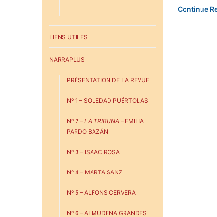
Continue R
LIENS UTILES
NARRAPLUS
PRÉSENTATION DE LA REVUE
Nº 1 – SOLEDAD PUÉRTOLAS
Nº 2 –
LA TRIBUNA
– EMILIA
PARDO BAZÁN
Nº 3 – ISAAC ROSA
Nº 4 – MARTA SANZ
Nº 5 – ALFONS CERVERA
Nº 6 – ALMUDENA GRANDES