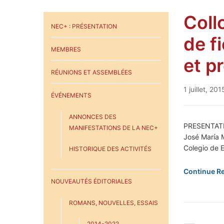
Coll
NEC+ : PRÉSENTATION
de f
MEMBRES
et p
RÉUNIONS ET ASSEMBLÉES
1 juillet, 201
ÉVÉNEMENTS
ANNONCES DES
PRESENTATIO
MANIFESTATIONS DE LA NEC+
José María M
Colegio de E
HISTORIQUE DES ACTIVITÉS
Continue R
NOUVEAUTÉS ÉDITORIALES
ROMANS, NOUVELLES, ESSAIS
2014-2022